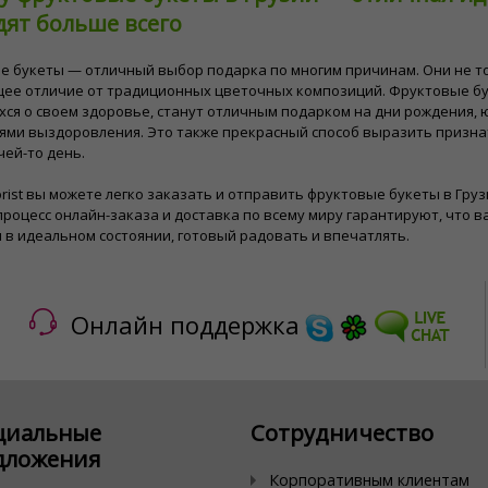
дят больше всего
 букеты — отличный выбор подарка по многим причинам. Они не то
ее отличие от традиционных цветочных композиций. Фруктовые бу
ся о своем здоровье, станут отличным подарком на дни рождения,
ями выздоровления. Это также прекрасный способ выразить призна
чей-то день.
​Florist вы можете легко заказать и отправить фруктовые букеты в Гр
роцесс онлайн-заказа и доставка по всему миру гарантируют, что 
 в идеальном состоянии, готовый радовать и впечатлять.
Онлайн поддержка
циальные
Сотрудничество
дложения
Корпоративным клиентам