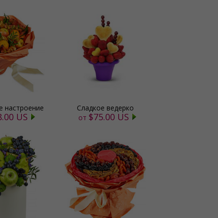
 настроение
Сладкое ведерко
8.00 US
$75.00 US
от