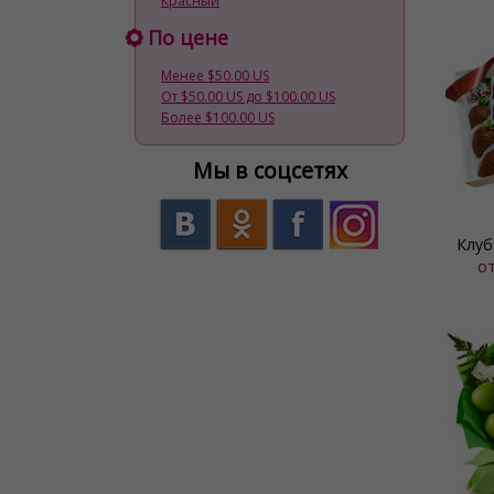
Красный
По цене
Менее $50.00 US
От $50.00 US до $100.00 US
Более $100.00 US
Мы в соцсетях
Клуб
о