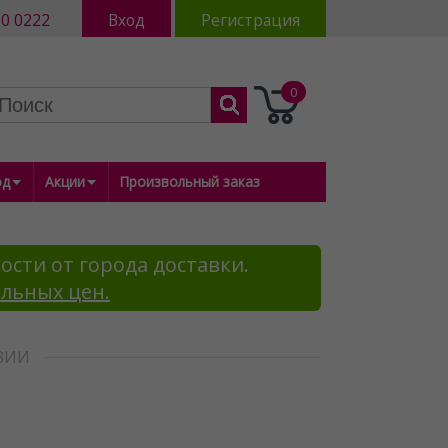
80 0222
Вход
Регистрация
0
од
Акции
Произвольный заказ
ости от города доставки.
альных цен.
ЗИИ