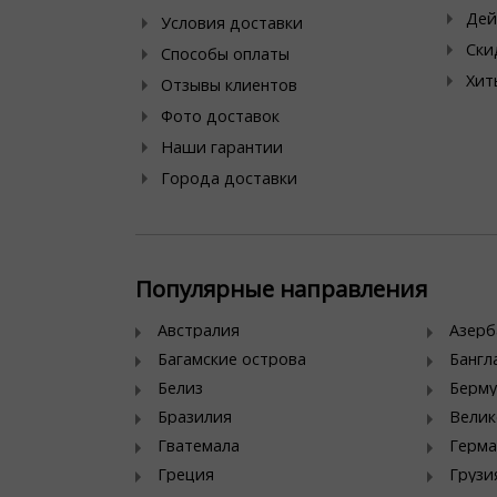
Дей
Условия доставки
Ски
Способы оплаты
Хит
Отзывы клиентов
Фото доставок
Наши гарантии
Города доставки
Популярные направления
Австралия
Азер
Багамские острова
Банг
Белиз
Берму
Бразилия
Велик
Гватемала
Герма
Греция
Грузи