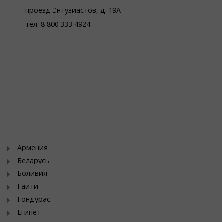
проезд Энтузиастов, д. 19А
тел. 8 800 333 4924
Армения
Беларусь
Боливия
Гаити
Гондурас
Египет