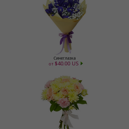
Синеглазка
$40.00 US
от