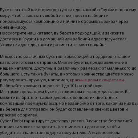
Букеты из этой категории доступны с доставкой в Грузии и по всему
миру. Чтобы заказать любой из них, просто выберите
понравившуюся композицию и начните оформлять заказ через
онлайн-кассу.
Просмотрите наш каталог, выберите подходящий, и закажите
доставку в Грузии на домашний или рабочий адрес получателя.
Укажите адрес доставки и разместите заказ онлайн.
Множество различных букетов, композиций и подарков в нашем
каталоге готовы к отправке. Многие букеты, представленные в
нашем каталоге, доступны в различных размерах: от маленького до
большого. Есть также букеты, в которых количество цветов можно
регулировать вручную, например,
красные розы с конфетами
.
Выбирайте количество роз от 1 до 101 на свой вкус.
Мы также предлагаем букеты в широком ценовом диапазоне. Вы
можете выбрать от самых дешевых до дорогих цветочных
композиций премиум-класса. Но независимо от того, какой из них вы
выберете для отправки, он будет составлен из свежих цветов и
красиво оформлен.
Cyber Florist гарантирует доставку цветов. В качестве бесплатной
опции вы можете запросить фото момента доставки, чтобы
убедиться в качестве подарка получателю. А если возникла