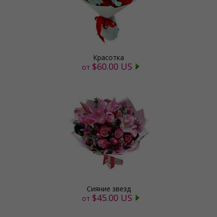
Красотка
$60.00 US
от
Сияние звезд
$45.00 US
от