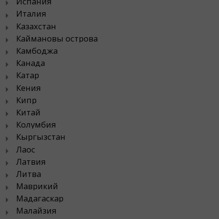
Испания
Италия
Казахстан
Каймановы острова
Камбоджа
Канада
Катар
Кения
Кипр
Китай
Колумбия
Кыргызстан
Лаос
Латвия
Литва
Маврикий
Мадагаскар
Малайзия