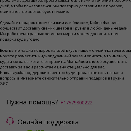
проблема с доставкой, просто свяжитесь с нами в течение 3 рабочих
дней, чтобы пожаловаться. Мы повторно доставим вам подарок,
если качество цветов будет плохим.
Сделайте подарок своим близким или близким, Кибер-Флорист
осуществит доставку свежих цветов в Грузии в любой день недели.
Мы работаем в разных регионах мира и можем доставить вам
подарки куда угодно.
Если вы не нашли подарок на свой вкус в нашем онлайн-каталоге, вы
можете разместить индивидуальный заказ и описать, что именно,
куда и когда вы хотите отправить. Мы найдем способ осуществить
доставку за вас и рассчитаем цену специально для вас.
Наша служба поддержки клиентов будет рада ответить на ваши
вопросы в Интернете относительно отправки подарков в Грузии
24\7.
Нужна помощь?
+17579800222
Онлайн поддержка