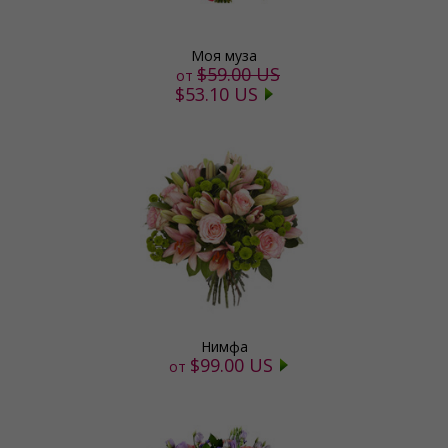
Моя муза
$59.00 US
от
$53.10 US
Нимфа
$99.00 US
от