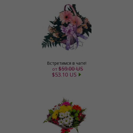
Встретимся в чате!
$59.00 US
от
$53.10 US