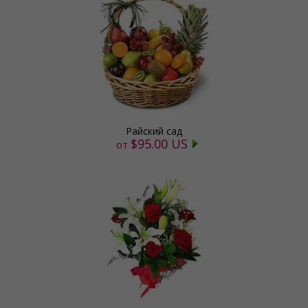
Райский сад
$95.00 US
от