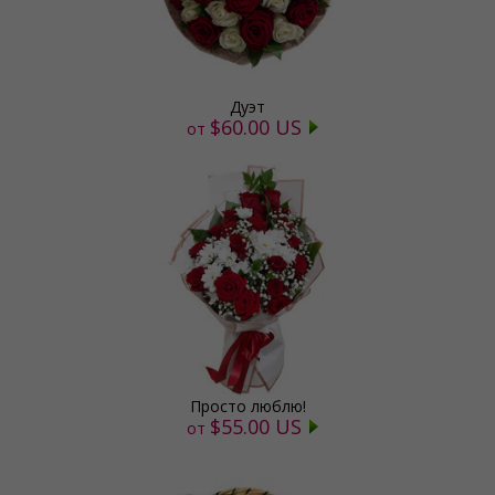
Дуэт
$60.00 US
от
Просто люблю!
$55.00 US
от