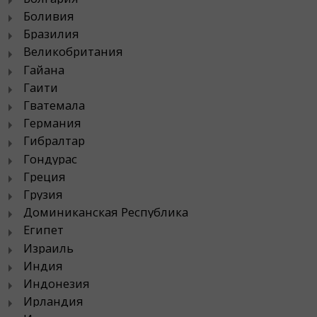
Боливия
Бразилия
Великобритания
Гайана
Гаити
Гватемала
Германия
Гибралтар
Гондурас
Греция
Грузия
Доминиканская Республика
Египет
Израиль
Индия
Индонезия
Ирландия