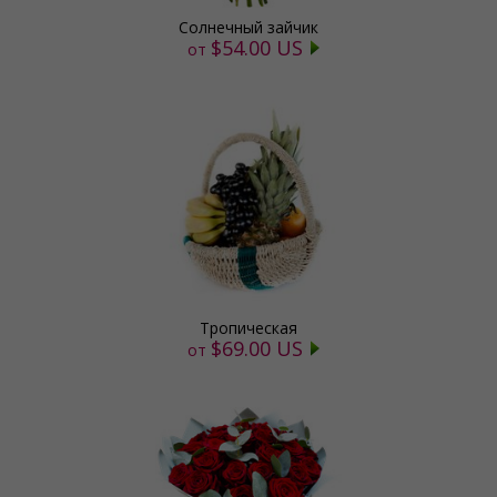
Солнечный зайчик
$54.00 US
от
Тропическая
$69.00 US
от