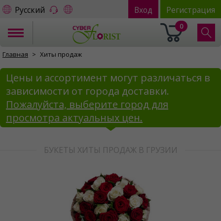
Русский
Вход
Регистрация
0
Главная
Хиты продаж
Цены и ассортимент могут различаться в
зависимости от города доставки.
Пожалуйста, выберите город для
просмотра актуальных цен.
БУКЕТЫ ХИТЫ ПРОДАЖ В ГРУЗИИ