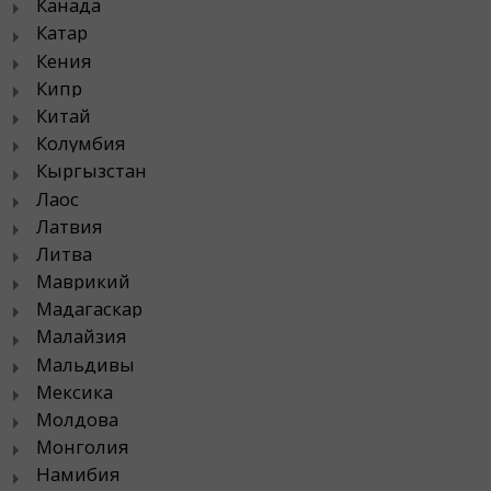
Канада
Катар
Кения
Кипр
Китай
Колумбия
Кыргызстан
Лаос
Латвия
Литва
Маврикий
Мадагаскар
Малайзия
Мальдивы
Мексика
Молдова
Монголия
Намибия