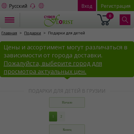
Русский
Вход
Регистрация
0
Главная
Подарки
Подарки для детей
Цены и ассортимент могут различаться в
зависимости от города доставки.
Пожалуйста, выберите город для
просмотра актуальных цен.
ПОДАРКИ ДЛЯ ДЕТЕЙ В ГРУЗИИ
Начало
1
2
Конец