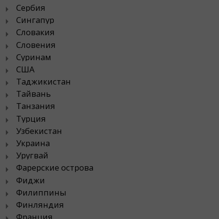
Сербия
Сингапур
Словакия
Словения
Суринам
США
Таджикистан
Тайвань
Танзания
Турция
Узбекистан
Украина
Уругвай
Фарерские острова
Фиджи
Филиппины
Финляндия
Франция