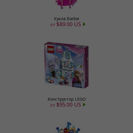
Кукла Barbie
$89.00 US
от
Конструктор LEGO
$95.00 US
от