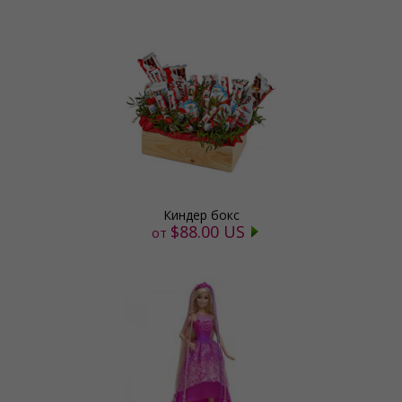
Киндер бокс
$88.00 US
от