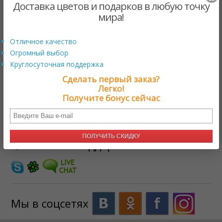
Доставка цветов и подарков в любую точку
мира!
Железная дорога
Отличное качество
$109.00 US
от
Огромный выбор
Круглосуточная поддержка
ЗАГРУЗКА
Сделать первый заказ?
Легко!
Получите бонус сейчас
Нужна помощь?
+17579800222
ПОЛУЧИТЬ СКИДКУ
Онлайн поддержка
Мы в соцсетях