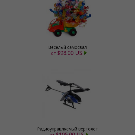
Веселый самосвал
$98.00 US
от
Радиоуправляемый вертолет
$105.00 US
от