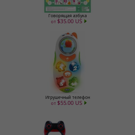
Говорящая азбука
$35.00 US
от
Игрушечный телефон
$55.00 US
от