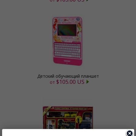
Детский обучающий планшет
$105.00 US
от