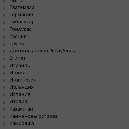
Гватемала
Германия
Гибралтар
Гондурас
Греция
Грузия
Доминиканская Республика
Египет
Израиль
Индия
Индонезия
Ирландия
Испания
Италия
Казахстан
Каймановы острова
Камбоджа