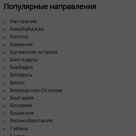
Популярные направления
Австралия
Азербайджан
Ангола
Армения
Багамские острова
Бангладеш
Барбадос
Беларусь
Белиз
Бермудские Острова
Болгария
Боливия
Бразилия
Великобритания
Гайана
Гаити