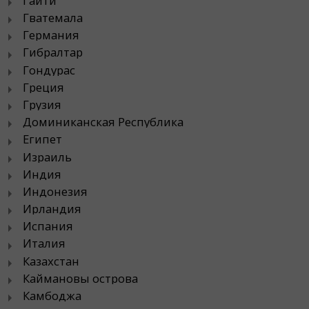
Гаити
Гватемала
Германия
Гибралтар
Гондурас
Греция
Грузия
Доминиканская Республика
Египет
Израиль
Индия
Индонезия
Ирландия
Испания
Италия
Казахстан
Каймановы острова
Камбоджа