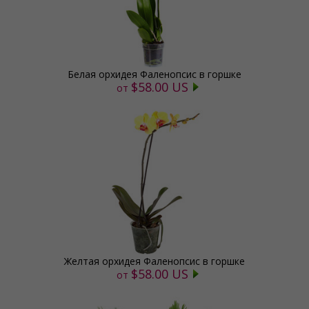
Белая орхидея Фаленопсис в горшке
$58.00 US
от
Желтая орхидея Фаленопсис в горшке
$58.00 US
от