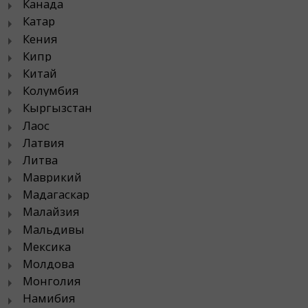
Канада
Катар
Кения
Кипр
Китай
Колумбия
Кыргызстан
Лаос
Латвия
Литва
Маврикий
Мадагаскар
Малайзия
Мальдивы
Мексика
Молдова
Монголия
Намибия