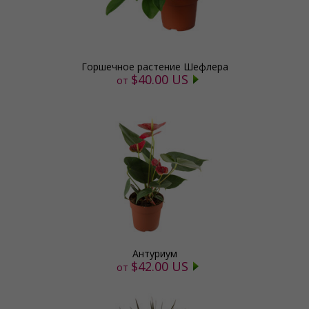
Горшечное растение Шефлера
$40.00 US
от
Антуриум
$42.00 US
от