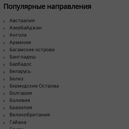
Популярные направления
Австралия
Азербайджан
Ангола
Армения
Багамские острова
Бангладеш
Барбадос
Беларусь
Белиз
Бермудские Острова
Болгария
Боливия
Бразилия
Великобритания
Гайана