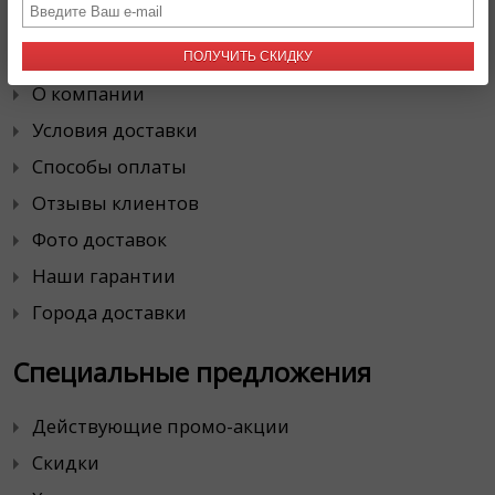
Наша Служба Доставки
ПОЛУЧИТЬ СКИДКУ
О компании
Условия доставки
Способы оплаты
Отзывы клиентов
Фото доставок
Наши гарантии
Города доставки
Специальные предложения
Действующие промо-акции
Скидки