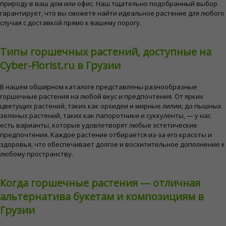
природу в ваш дом или офис. Наш тщательно подобранный выбор
гарантирует, что вы сможете найти идеальное растение для любого
случая с доставкой прямо к вашему порогу.
Типы горшечных растений, доступные на
Cyber-Florist.ru в Грузии
В нашем обширном каталоге представлены разнообразные
горшечные растения на любой вкус и предпочтения. От ярких
цветущих растений, таких как орхидеи и мирные лилии, до пышных
зеленых растений, таких как папоротники и суккуленты, — у нас
есть варианты, которые удовлетворят любые эстетические
предпочтения. Каждое растение отбирается из-за его красоты и
здоровья, что обеспечивает долгое и восхитительное дополнение к
любому пространству.
Когда горшечные растения — отличная
альтернатива букетам и композициям в
Грузии