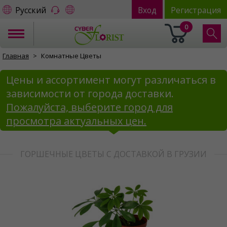
Русский
Вход
Регистрация
0
Главная
Комнатные Цветы
Цены и ассортимент могут различаться в
зависимости от города доставки.
Пожалуйста, выберите город для
просмотра актуальных цен.
ГОРШЕЧНЫЕ ЦВЕТЫ С ДОСТАВКОЙ В ГРУЗИИ