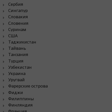
Сербия
Сингапур
Словакия
Словения
Суринам
США
Таджикистан
Тайвань
Танзания
Турция
Узбекистан
Украина
Уругвай
Фарерские острова
Фиджи
Филиппины
Финляндия
Франция