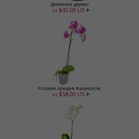
Денежное дерево
$45.00 US
от
Розовая орхидея Фаленопсис
$58.00 US
от