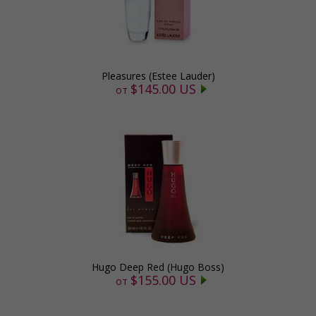
Pleasures (Estee Lauder)
$145.00 US
от
Hugo Deep Red (Hugo Boss)
$155.00 US
от