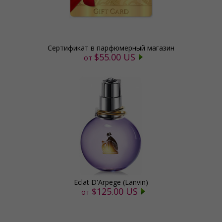
Сертификат в парфюмерный магазин
$55.00 US
от
Eclat D'Arpege (Lanvin)
$125.00 US
от