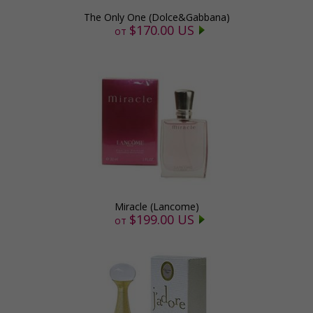
The Only One (Dolce&Gabbana)
$170.00 US
от
Miracle (Lancome)
$199.00 US
от