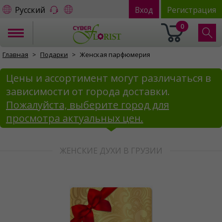
Русский
Вход
Регистрация
0
Главная
Подарки
Женская парфюмерия
Цены и ассортимент могут различаться в
зависимости от города доставки.
Пожалуйста, выберите город для
просмотра актуальных цен.
ЖЕНСКИЕ ДУХИ В ГРУЗИИ