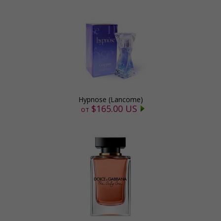
Hypnose (Lancome)
$165.00 US
от