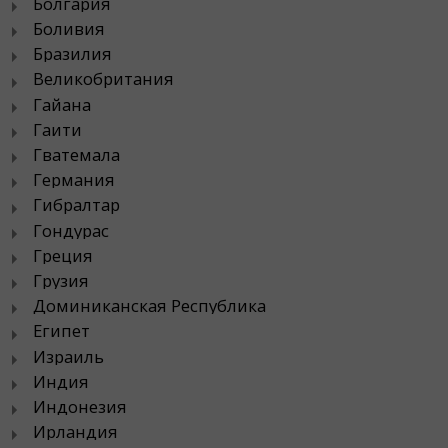
Болгария
Боливия
Бразилия
Великобритания
Гайана
Гаити
Гватемала
Германия
Гибралтар
Гондурас
Греция
Грузия
Доминиканская Республика
Египет
Израиль
Индия
Индонезия
Ирландия