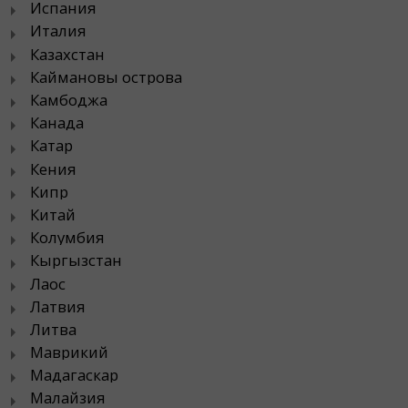
Испания
Италия
Казахстан
Каймановы острова
Камбоджа
Канада
Катар
Кения
Кипр
Китай
Колумбия
Кыргызстан
Лаос
Латвия
Литва
Маврикий
Мадагаскар
Малайзия