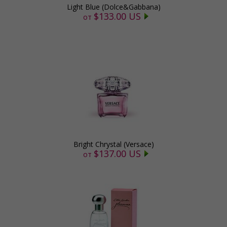
Light Blue (Dolce&Gabbana)
$133.00 US
от
Bright Chrystal (Versace)
$137.00 US
от