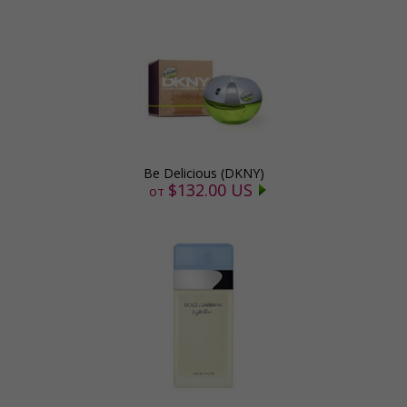
Be Delicious (DKNY)
$132.00 US
от