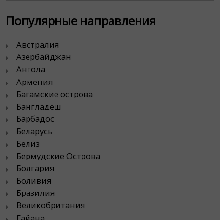
Популярные направления
Австралия
Азербайджан
Ангола
Армения
Багамские острова
Бангладеш
Барбадос
Беларусь
Белиз
Бермудские Острова
Болгария
Боливия
Бразилия
Великобритания
Гайана