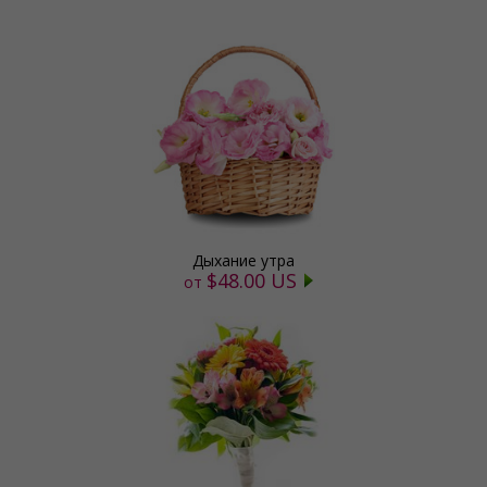
Дыхание утра
$48.00 US
от