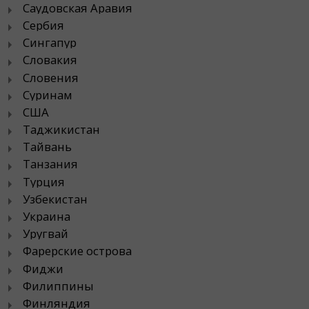
Саудовская Аравия
Сербия
Сингапур
Словакия
Словения
Суринам
США
Таджикистан
Тайвань
Танзания
Турция
Узбекистан
Украина
Уругвай
Фарерские острова
Фиджи
Филиппины
Финляндия