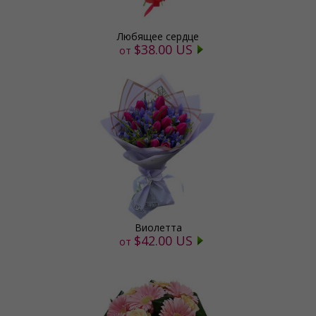
Любящее сердце
$38.00 US
от
Виолетта
$42.00 US
от