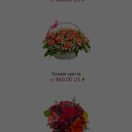
Поэзия чувств
$60.00 US
от