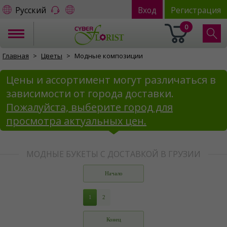
Русский
Вход
Регистрация
0
Главная
Цветы
Модные композиции
Цены и ассортимент могут различаться в
зависимости от города доставки.
Пожалуйста, выберите город для
просмотра актуальных цен.
МОДНЫЕ БУКЕТЫ С ДОСТАВКОЙ В ГРУЗИИ
Начало
1
2
Конец