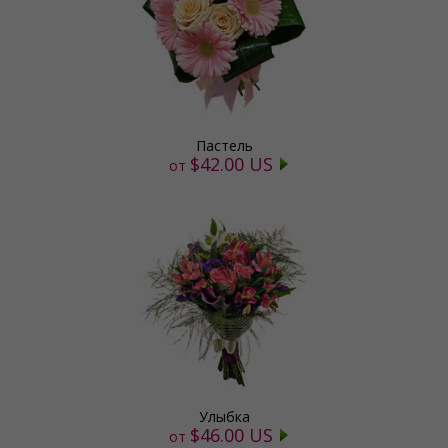
Пастель
$42.00 US
от
Улыбка
$46.00 US
от