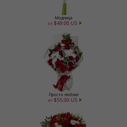
Модница
$49.00 US
от
Просто люблю!
$55.00 US
от