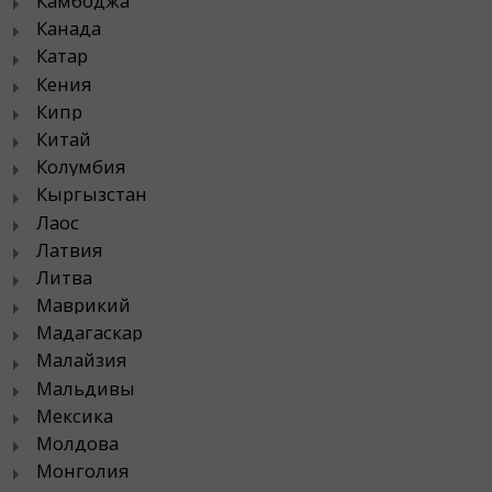
Камбоджа
Канада
Катар
Кения
Кипр
Китай
Колумбия
Кыргызстан
Лаос
Латвия
Литва
Маврикий
Мадагаскар
Малайзия
Мальдивы
Мексика
Молдова
Монголия