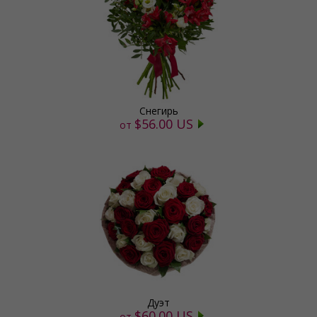
Снегирь
$56.00 US
от
Дуэт
$60.00 US
от