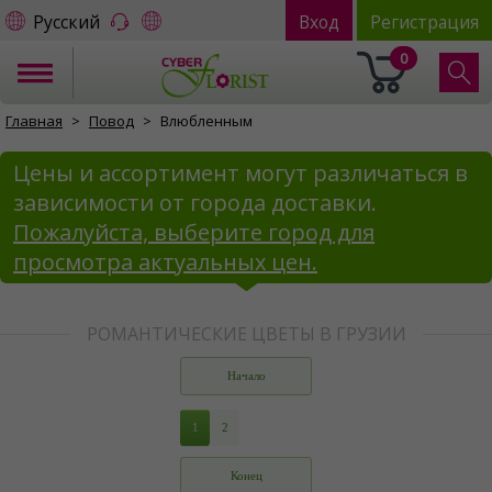
Русский
Вход
Регистрация
0
Главная
Повод
Влюбленным
Цены и ассортимент могут различаться в
зависимости от города доставки.
Пожалуйста, выберите город для
просмотра актуальных цен.
РОМАНТИЧЕСКИЕ ЦВЕТЫ В ГРУЗИИ
Начало
1
2
Конец