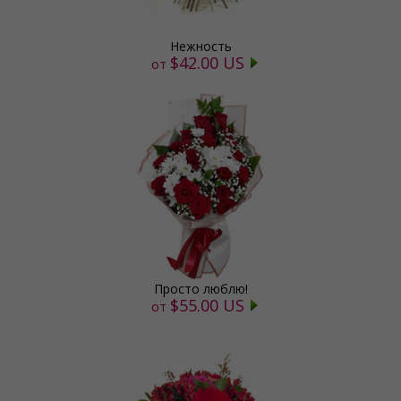
Нежность
$42.00 US
от
Просто люблю!
$55.00 US
от