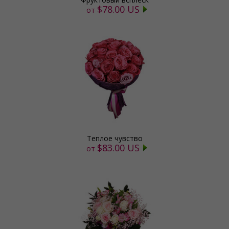
$78.00 US
от
Теплое чувство
$83.00 US
от