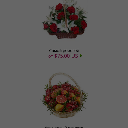
Самой дорогой
$75.00 US
от
Фруктовый всплеск