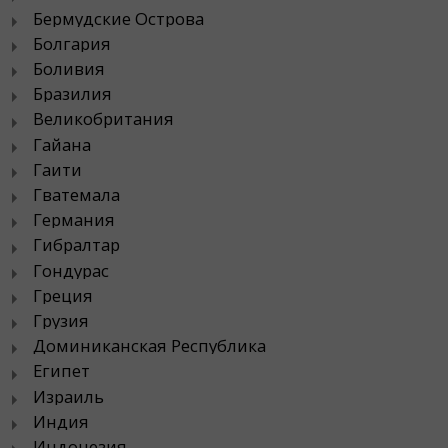
Бермудские Острова
Болгария
Боливия
Бразилия
Великобритания
Гайана
Гаити
Гватемала
Германия
Гибралтар
Гондурас
Греция
Грузия
Доминиканская Республика
Египет
Израиль
Индия
Индонезия