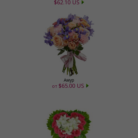
$62.10 US
Амур
$65.00 US
от