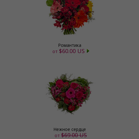
Романтика
$60.00 US
от
Нежное сердце
$69.00 US
от