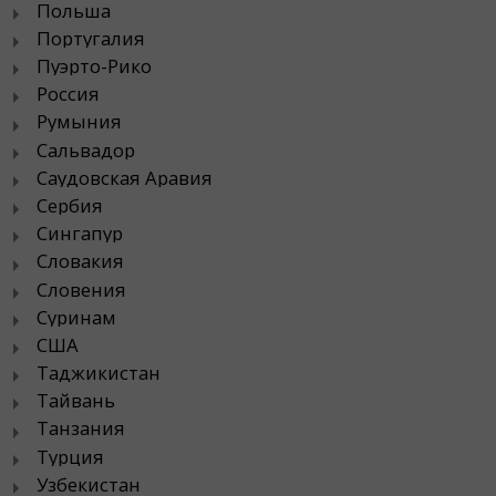
Польша
Португалия
Пуэрто-Рико
Россия
Румыния
Сальвадор
Саудовская Аравия
Сербия
Сингапур
Словакия
Словения
Суринам
США
Таджикистан
Тайвань
Танзания
Турция
Узбекистан