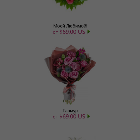
Моей Любимой!
$69.00 US
от
Гламур
$69.00 US
от