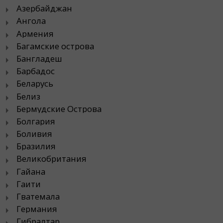
Азербайджан
Ангола
Армения
Багамские острова
Бангладеш
Барбадос
Беларусь
Белиз
Бермудские Острова
Болгария
Боливия
Бразилия
Великобритания
Гайана
Гаити
Гватемала
Германия
Гибралтар