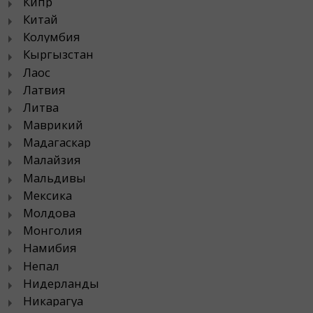
Кипр
Китай
Колумбия
Кыргызстан
Лаос
Латвия
Литва
Маврикий
Мадагаскар
Малайзия
Мальдивы
Мексика
Молдова
Монголия
Намибия
Непал
Нидерланды
Никарагуа