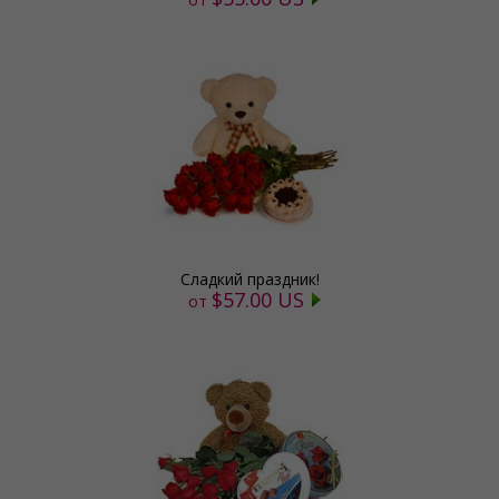
Сладкий праздник!
$57.00 US
от