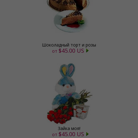
Шоколадный торт и розы
$45.00 US
от
Зайка моя!
$45.00 US
от