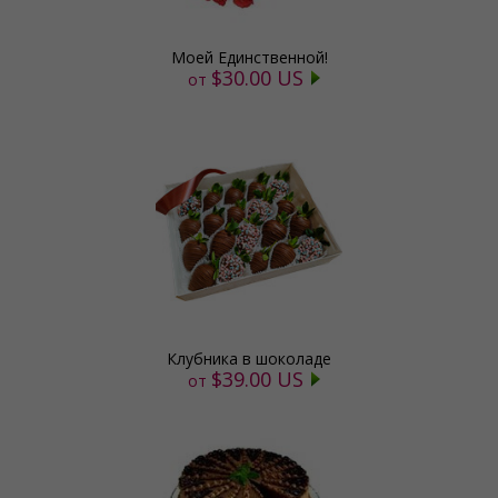
Моей Единственной!
$30.00 US
от
Клубника в шоколаде
$39.00 US
от