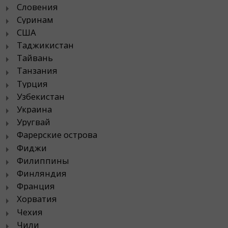
Словения
Суринам
США
Таджикистан
Тайвань
Танзания
Турция
Узбекистан
Украина
Уругвай
Фарерские острова
Фиджи
Филиппины
Финляндия
Франция
Хорватия
Чехия
Чили