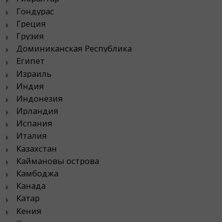
Гондурас
Греция
Грузия
Доминиканская Республика
Египет
Израиль
Индия
Индонезия
Ирландия
Испания
Италия
Казахстан
Каймановы острова
Камбоджа
Канада
Катар
Кения