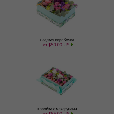
Сладкая коробочка
$50.00 US
от
Коробка с макарунами
$55.00 US
от