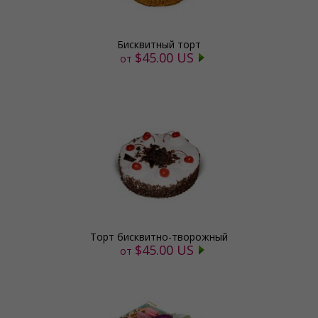
Бисквитный торт
$45.00 US
от
Торт бисквитно-творожный
$45.00 US
от