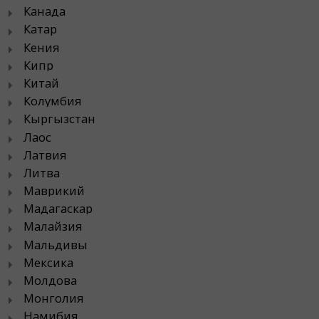
Канада
Катар
Кения
Кипр
Китай
Колумбия
Кыргызстан
Лаос
Латвия
Литва
Маврикий
Мадагаскар
Малайзия
Мальдивы
Мексика
Молдова
Монголия
Намибия